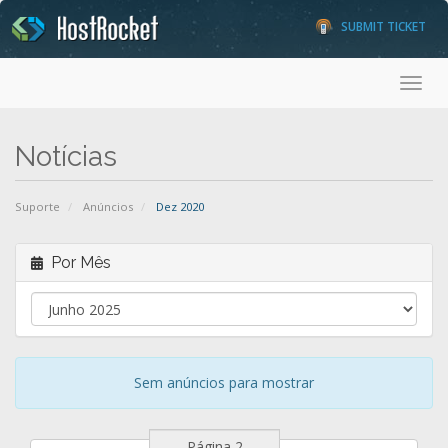
SUBMIT TICKET
Toggl
Notícias
Suporte
Anúncios
Dez 2020
Por Mês
Sem anúncios para mostrar