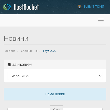
SUBMIT TICKET
Toggl
Новини
Головна
Сповіщення
Груд 2020
за місяцем
Нема новин