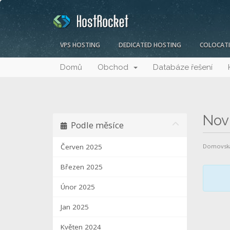
VPS HOSTING
DEDICATED HOSTING
COLOCAT
Domů
Obchod
Databáze řešení
Nov
Podle měsíce
Červen 2025
Domovská
Březen 2025
Únor 2025
Jan 2025
Květen 2024