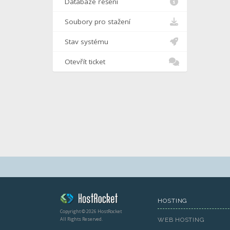
Databáze řešení
Soubory pro stažení
Stav systému
Otevřít ticket
HOSTING
Copyright © 2026 HostRocket
All Rights Reserved.
WEB HOSTING