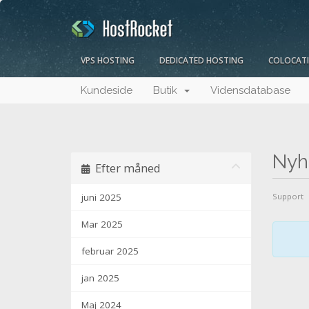
VPS HOSTING
DEDICATED HOSTING
COLOCAT
Kundeside
Butik
Vidensdatabase
Nyh
Efter måned
juni 2025
Support
Mar 2025
februar 2025
jan 2025
Maj 2024