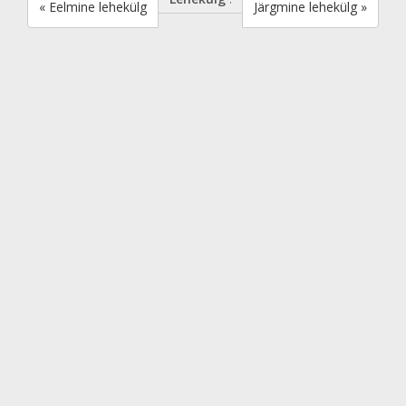
« Eelmine lehekülg
Järgmine lehekülg »