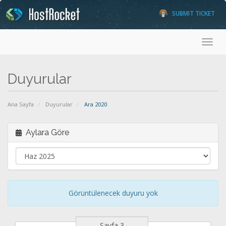
SUBMIT TICKET
Toggl
Duyurular
Ana Sayfa
Duyurular
Ara 2020
Aylara Göre
Görüntülenecek duyuru yok