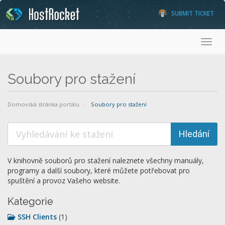
SUBMIT TICKET
Toggl
Soubory pro stažení
Domovská stránka portálu
Soubory pro stažení
V knihovně souborů pro stažení naleznete všechny manuály,
programy a další soubory, které můžete potřebovat pro
spuštění a provoz Vašeho website.
Kategorie
SSH Clients
(1)