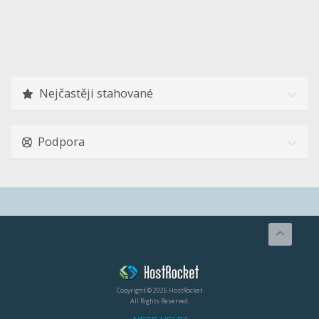
Nejčastěji stahované
Podpora
Copyright © 2026 HostRocket
All Rights Reserved.