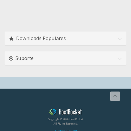
Downloads Populares
Suporte
Copyright © 2026 HostRocket
All Rights Reserved.