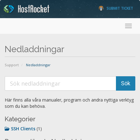
SUBMIT TICKET
Toggl
Nedladdningar
Support
Nedladdningar
Här finns alla våra manualer, program och andra nyttiga verktyg
som du kan behöva.
Kategorier
SSH Clients
(1)