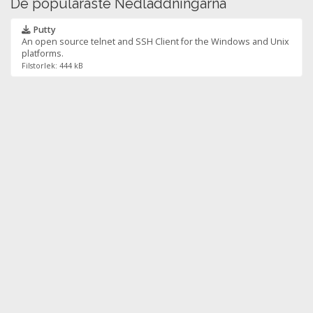
De populäraste Nedladdningarna
Putty
An open source telnet and SSH Client for the Windows and Unix
platforms.
Filstorlek: 444 kB