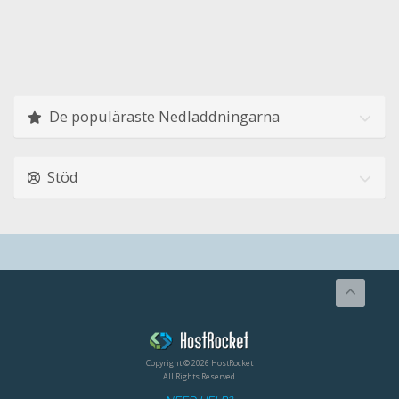
De populäraste Nedladdningarna
Stöd
Copyright © 2026 HostRocket
All Rights Reserved.