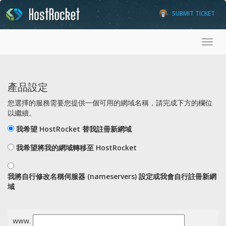
SUBMIT TICKET
Toggl
產品設定
您選擇的服務需要您提供一個可用的網域名稱，請完成下方的欄位
以繼續。
我希望 HostRocket 替我註冊新網域
我希望將我的網域轉移至 HostRocket
我將自行修改名稱伺服器 (nameservers) 設定或我會自行註冊新網
域
www.