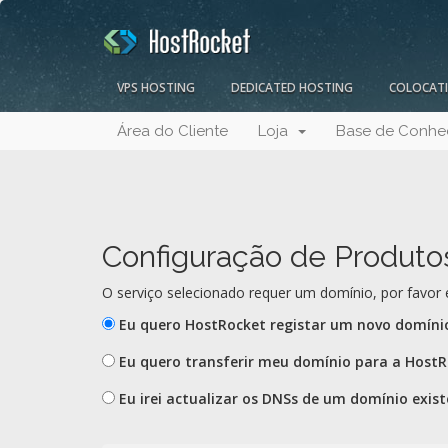
VPS HOSTING
DEDICATED HOSTING
COLOCAT
Área do Cliente
Loja
Base de Conhe
Configuração de Produto
O serviço selecionado requer um domínio, por favor 
Eu quero HostRocket registar um novo domíni
Eu quero transferir meu domínio para a Host
Eu irei actualizar os DNSs de um domínio exis