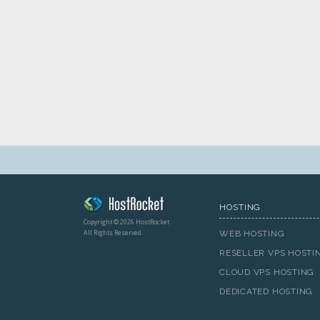
HOSTING
Copyright © 2026 HostRocket
All Rights Reserved.
WEB HOSTING
RESELLER VPS HOSTI
CLOUD VPS HOSTING
DEDICATED HOSTING