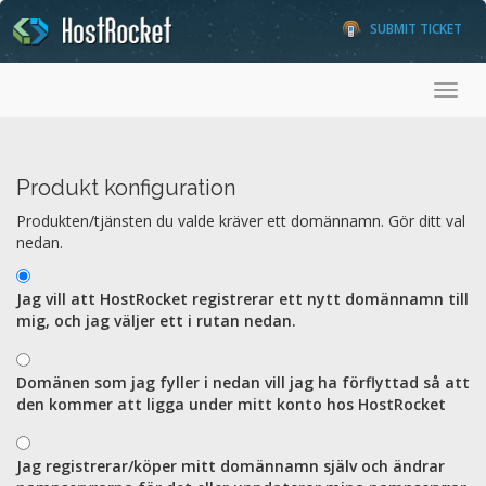
SUBMIT TICKET
Toggl
Produkt konfiguration
Produkten/tjänsten du valde kräver ett domännamn. Gör ditt val
nedan.
Jag vill att HostRocket registrerar ett nytt domännamn till
mig, och jag väljer ett i rutan nedan.
Domänen som jag fyller i nedan vill jag ha förflyttad så att
den kommer att ligga under mitt konto hos HostRocket
Jag registrerar/köper mitt domännamn själv och ändrar