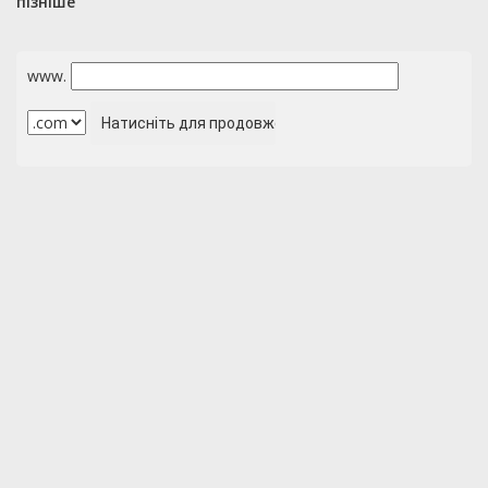
пізніше
www.