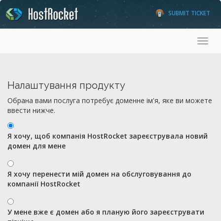
SUBMIT TICKET
Toggl
Налаштування продукту
Обрана вами послуга потребує доменне ім'я, яке ви можете
ввести нижче.
Я хочу, щоб компанія HostRocket зареєструвала новий
домен для мене
Я хочу перенести мій домен на обслуговування до
компанії HostRocket
У мене вже є домен або я планую його зареєструвати