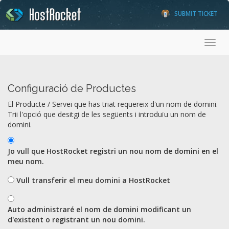
SUBMIT TICKET
Toggl
Configuració de Productes
El Producte / Servei que has triat requereix d'un nom de domini.
Trii l'opció que desitgi de les següents i introduïu un nom de
domini.
Jo vull que HostRocket registri un nou nom de domini en el
meu nom.
Vull transferir el meu domini a HostRocket
Auto administraré el nom de domini modificant un
d'existent o registrant un nou domini.