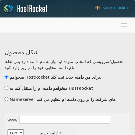
SUBMIT TICKET
Toggl
شکل محصول
محصول/سرویسی که انتخاب نموده اید نیاز به نام دامنه دارد پس لطفا
نام دامنه انتخابی خود را در زیر وارد کنید
میخواهم HostRocket برای من دامنه جدید ثبت کند.
میخواهم دامنه ام را منتقل کنم به HostRocket
NameServer های شرکت را بر روی دامنه ام تنظیم می کنم.
www.