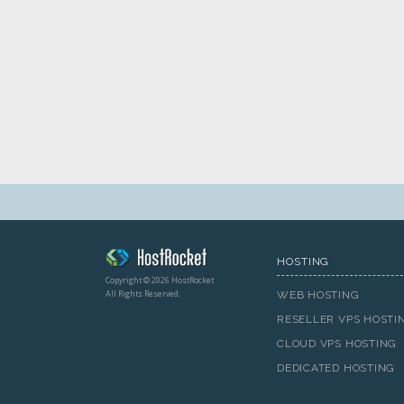
HOSTING
Copyright © 2026 HostRocket
All Rights Reserved.
WEB HOSTING
RESELLER VPS HOSTI
CLOUD VPS HOSTING
DEDICATED HOSTING