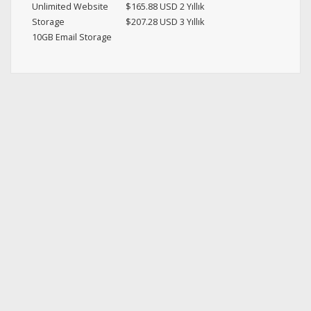
Unlimited Website
$165.88 USD 2 Yıllık
Storage
$207.28 USD 3 Yıllık
10GB Email Storage