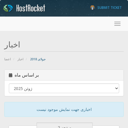
SUBMIT TICKET
Toggl
اخبار
جولای 2018
اخبار
اعضا
بر اساس ماه
اخباری جهت نمایش موجود نیست