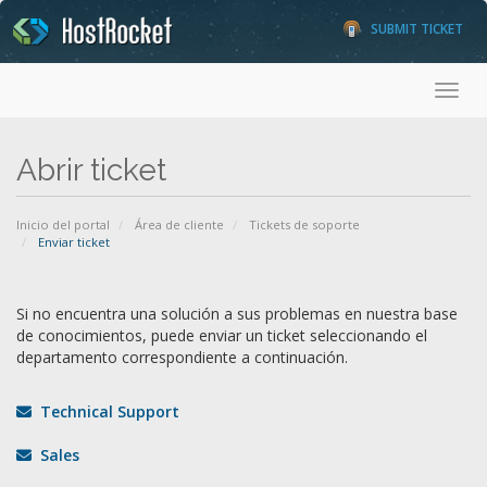
SUBMIT TICKET
Toggl
Abrir ticket
Inicio del portal
Área de cliente
Tickets de soporte
Enviar ticket
Si no encuentra una solución a sus problemas en nuestra base
de conocimientos, puede enviar un ticket seleccionando el
departamento correspondiente a continuación.
Technical Support
Sales