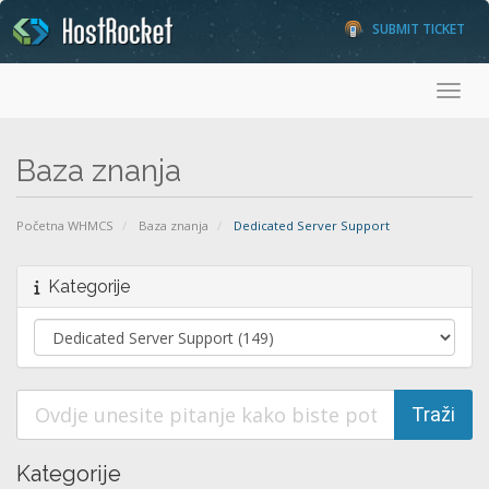
SUBMIT TICKET
Toggl
Baza znanja
Početna WHMCS
Baza znanja
Dedicated Server Support
Kategorije
Kategorije