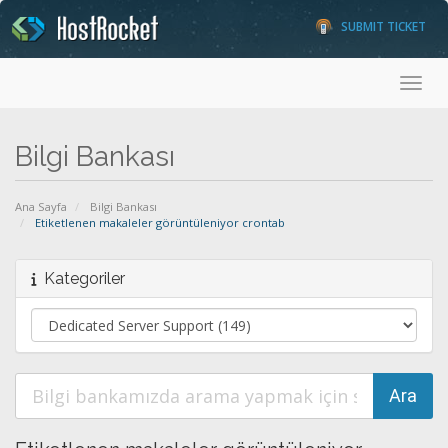
SUBMIT TICKET
Toggl
Bilgi Bankası
Ana Sayfa
Bilgi Bankası
Etiketlenen makaleler görüntüleniyor crontab
Kategoriler