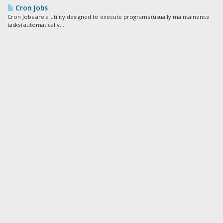
Cron Jobs
Cron Jobs are a utility designed to execute programs (usually maintainence
tasks) automatically...