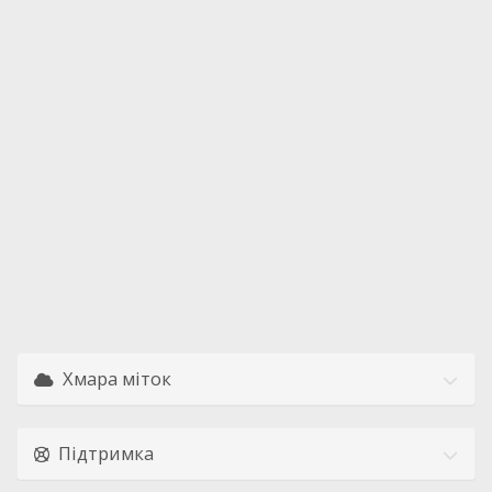
Хмара міток
Підтримка