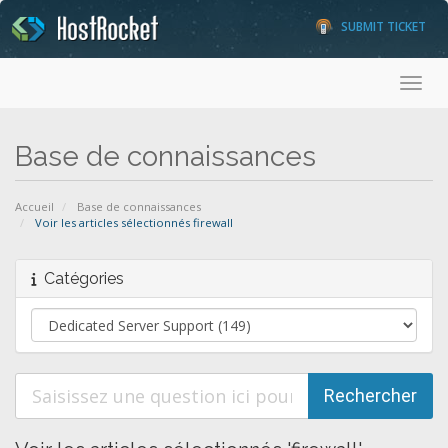
SUBMIT TICKET
Toggl
Base de connaissances
Accueil
Base de connaissances
Voir les articles sélectionnés firewall
Catégories