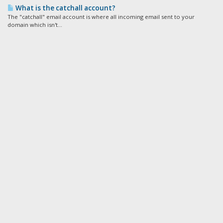
What is the catchall account?
The "catchall" email account is where all incoming email sent to your
domain which isn't...