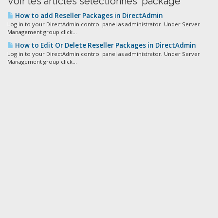
Voir les articles sélectionnés 'package'
How to add Reseller Packages in DirectAdmin
Log in to your DirectAdmin control panel as administrator. Under Server
Management group click...
How to Edit Or Delete Reseller Packages in DirectAdmin
Log in to your DirectAdmin control panel as administrator. Under Server
Management group click...