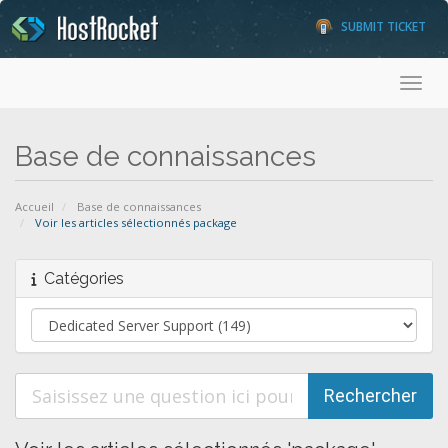
SUBMIT TICKET
Toggl
Base de connaissances
Accueil
Base de connaissances
Voir les articles sélectionnés package
Catégories